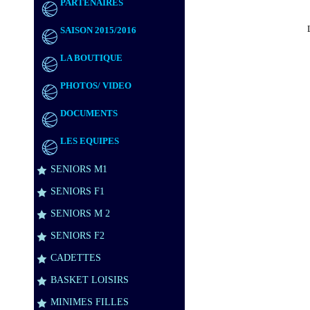
PARTENAIRES
SAISON 2015/2016
LA BOUTIQUE
PHOTOS/ VIDEO
DOCUMENTS
LES EQUIPES
SENIORS M1
SENIORS F1
SENIORS M 2
SENIORS F2
CADETTES
BASKET LOISIRS
MINIMES FILLES