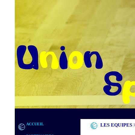
ACCUEIL
LES EQUIPES >